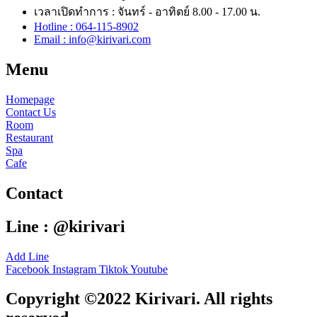
เวลาเปิดทำการ : จันทร์ - อาทิตย์ 8.00 - 17.00 น.
Hotline : 064-115-8902
Email : info@kirivari.com
Menu
Homepage
Contact Us
Room
Restaurant
Spa
Cafe
Contact
Line
: @kirivari
Add Line
Facebook
Instagram
Tiktok
Youtube
Copyright ©2022 Kirivari. All rights