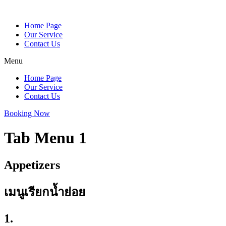
Home Page
Our Service
Contact Us
Menu
Home Page
Our Service
Contact Us
Booking Now
Tab Menu 1
Appetizers
เมนูเรียกน้ำย่อย
1.